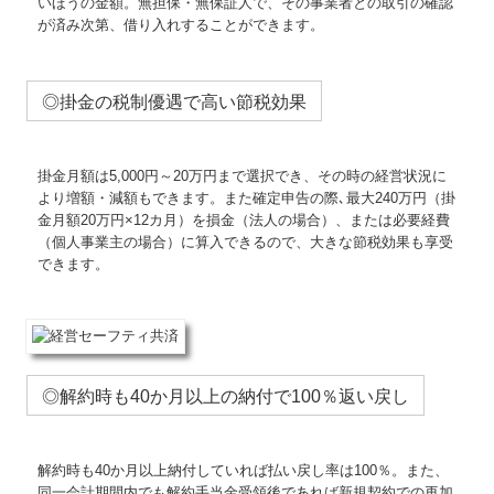
いほうの金額。無担保・無保証人で、その事業者との取引の確認
が済み次第、借り入れすることができます。
◎掛金の税制優遇で高い節税効果
掛金月額は5,000円～20万円まで選択でき、その時の経営状況に
より増額・減額もできます。また確定申告の際､最大240万円（掛
金月額20万円×12カ月）を損金（法人の場合）、または必要経費
（個人事業主の場合）に算入できるので、大きな節税効果も享受
できます。
◎解約時も40か月以上の納付で100％返い戻し
解約時も40か月以上納付していれば払い戻し率は100％。また、
同一会計期間内でも解約手当金受領後であれば新規契約での再加